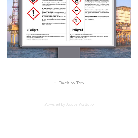
↑
Back to Top
Powered by
Adobe Portfolio