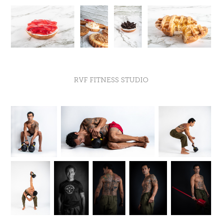
RVF FITNESS STUDIO