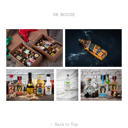
SR. BOOZE
↑
Back to Top