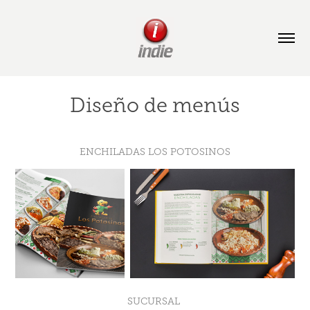
Diseño de menús
ENCHILADAS LOS POTOSINOS
SUCURSAL