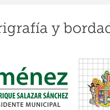
rigrafía y borda