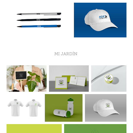
MI JARDÍN